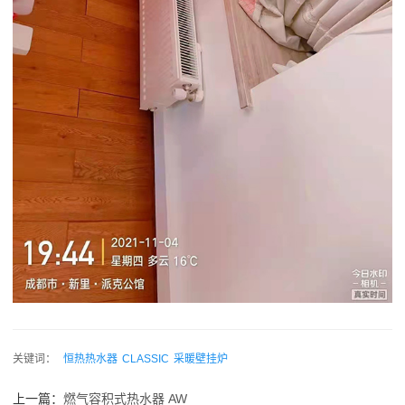
关键词：
恒热热水器
CLASSIC
采暖壁挂炉
上一篇：
燃气容积式热水器 AW