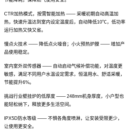
CTR加热模式，按需智能加热 —— 采暖初期自动高温加
热，快速升温达到室内设定温度后，自动降低10℃，低功率
运行加热又快又省。
慢点火技术 —— 降低点火噪音；小火预热炉膛 —— 增加产
品使用稳定。
室内室外双传感器 —— 自动启动气候补偿功能，对温度更
敏感，满足不同用户水温设定需求，恒温用水、舒适采暖，
节能提升6%。
挑战行业壁挂炉的低厚度 —— 248mm机身厚度，小户型也
能轻松纳下，释放更多生活空间。
IPX5D防水等级 —— 不惧各角度喷淋，让安装受限更少，
让使用更安全。