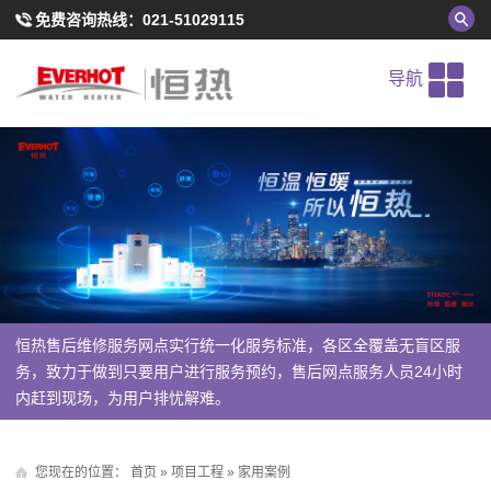
免费咨询热线：
021-51029115
导航
恒热售后维修服务网点实行统一化服务标准，各区全覆盖无盲区服
务，致力于做到只要用户进行服务预约，售后网点服务人员24小时
内赶到现场，为用户排忧解难。
您现在的位置：
首页
»
项目工程
»
家用案例