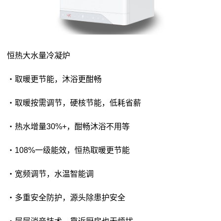
恒热大水量冷凝炉
・取暖更节能，沐浴更酣畅
・取暖按需调节，硬核节能，低耗省薪
・热水增量30%+，酣畅沐浴不用等
・108%一级能效，恒热取暖更节能
・宽频调节，水温智能调
・多重安全防护，源头除患护安全