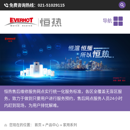
免费咨询热线：
021-51029115
导航
恒热售后维修服务网点实行统一化服务标准，各区全覆盖无盲区服
务，致力于做到只要用户进行服务预约，售后网点服务人员24小时
内赶到现场，为用户排忧解难。
您现在的位置：
首页
»
产品中心
»
家用系列